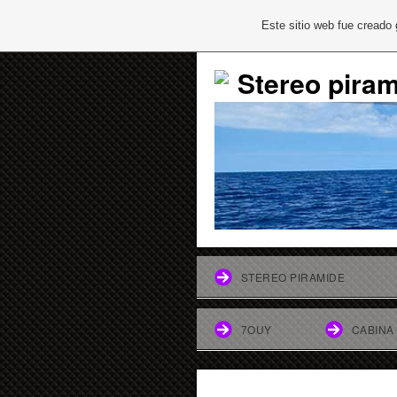
Este sitio web fue creado
Stereo pira
STEREO PIRAMIDE
7OUY
CABINA