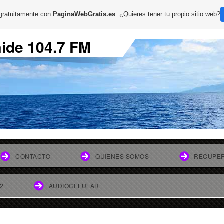
 gratuitamente con
PaginaWebGratis.es
. ¿Quieres tener tu propio sitio web?
mide 104.7 FM
CONTACTO
QUIENES SOMOS
RECUPER
 2
AUDIOCELULAR